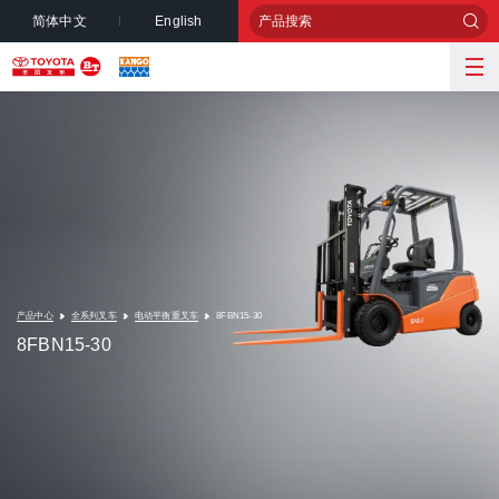
简体中文
English
产品中心
全系列叉车
电动平衡重叉车
8FBN15-30
8FBN15-30