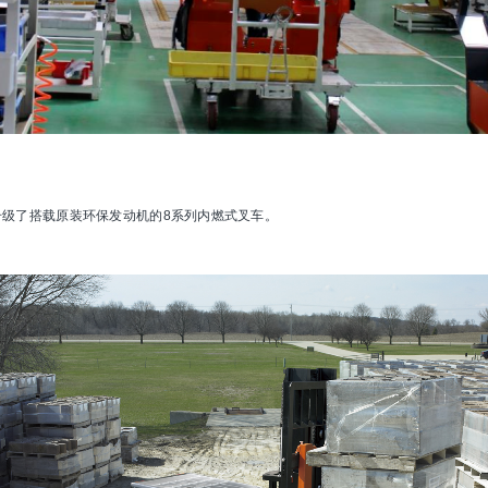
级了搭载原装环保发动机的8系列内燃式叉车。