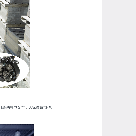
升级的锂电叉车，大家敬请期待。