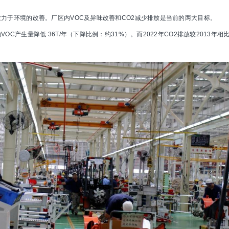
力于环境的改善。厂区内VOC及异味改善和CO2减少排放是当前的两大目标。
C产生量降低 36T/年（下降比例：约31%）。而2022年CO2排放较2013年相