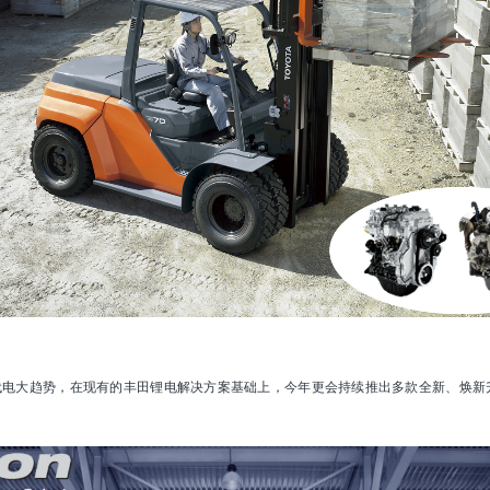
代电大趋势，在现有的丰田锂电解决方案基础上，今年更会持续推出多款全新、焕新