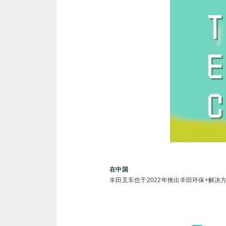
在中国
丰田叉车也于2022年推出丰田环保+解决