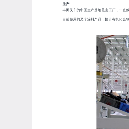
生产
丰田叉车的中国生产基地昆山工厂，一直致
目前使用的叉车涂料产品，预计有机化合物VO