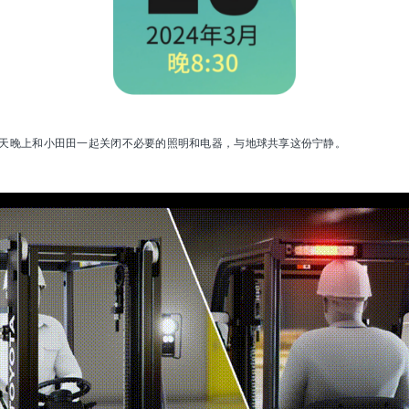
明天晚上和小田田一起关闭不必要的照明和电器，与地球共享这份宁静。