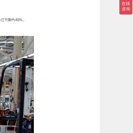
比已下降约40%。