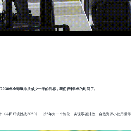
2030年全球碳排放减少一半的目标，我们仅剩6年的时间了。
方针《丰田环境挑战2050》，以5年为一个阶段，实现零碳排放、自然资源小使用量