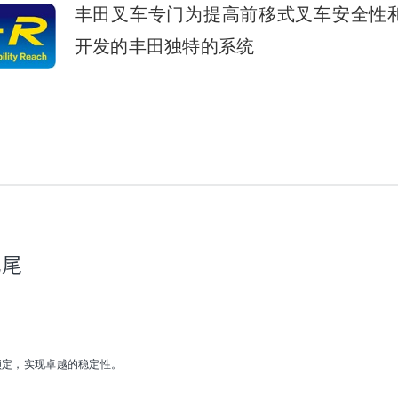
丰田叉车专门为提高前移式叉车安全性
开发的丰田独特的系统
甩尾
锁定，实现卓越的稳定性。