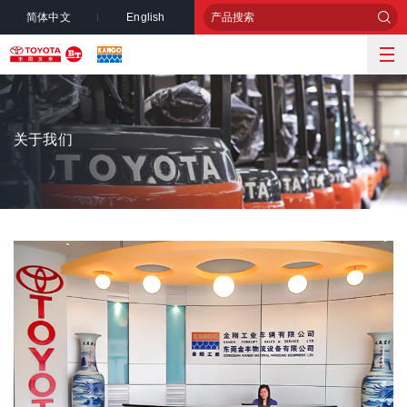
简体中文
English
关于我们