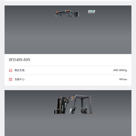
8FD40N-80N
额定负载
4000-8000kg
负载中心
600mm