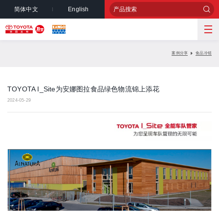
简体中文
English
案例分享
食品冷链
TOYOTA I_Site为安娜图拉食品绿色物流锦上添花
2024-05-29