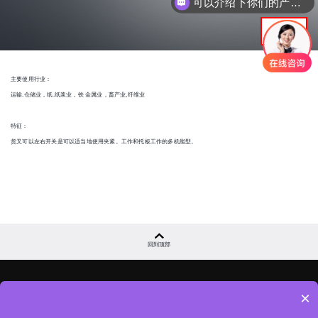
可以介绍下你们的产品么
主要使用行业：
运输.仓储业，纸.纸浆业，铁 金属业，畜产业,纤维业
特征：
货叉可以左右开关是可以适当地使用夹紧。工作和托板工作的多机能型。
回到顶部
×