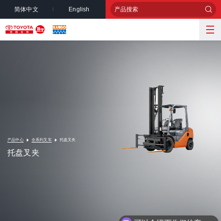
简体中文
English
产品中心
全系列叉车
托盘叉夹
托盘叉夹