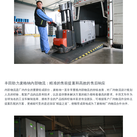
丰田助力麦格纳内部物流：精准的售前提案和高效的售后响应
内部物流是厂内作业的重要组成部分，麦格纳一直非常重视内部物流的持续改善，对厂内物流设计规划
人员的经验，配套产品的品质和技术，以及提供整体解决方案的能力都有着极高的要求。丰田叉车作为
全球知名的工业车辆制造商，拥有齐全的产品线和经验丰富的专业团队，可根据客户厂内物流作业特点
提案匹配的方案，更难能可贵的是还深谙“精益之道”，便顺理成章地成为了麦格纳厂内物流合作伙伴。