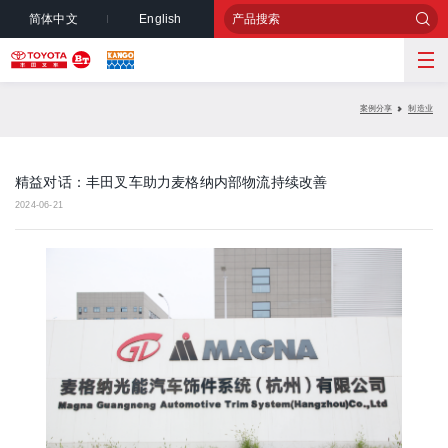
简体中文
English
案例分享
制造业
精益对话：丰田叉车助力麦格纳内部物流持续改善
2024-06-21