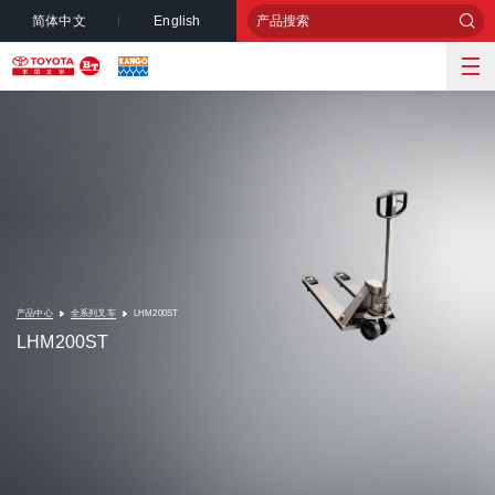
简体中文
English
产品中心
全系列叉车
LHM200ST
LHM200ST