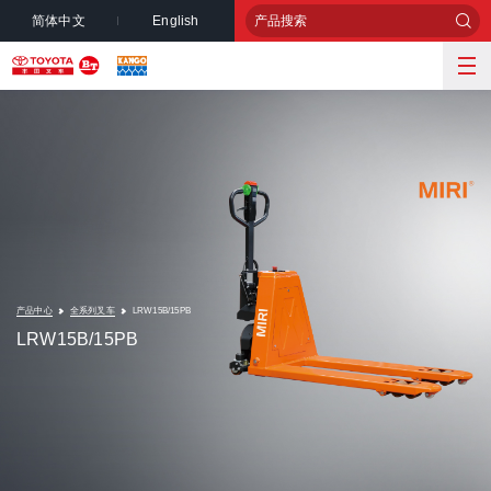
简体中文
English
产品中心
全系列叉车
LRW15B/15PB
LRW15B/15PB