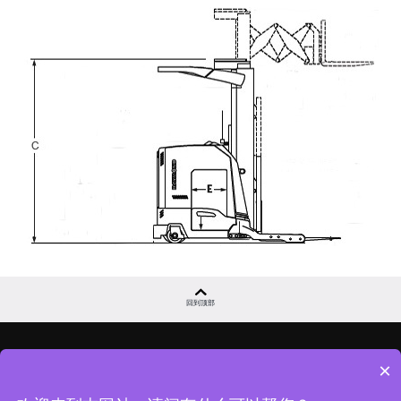
回到顶部
×