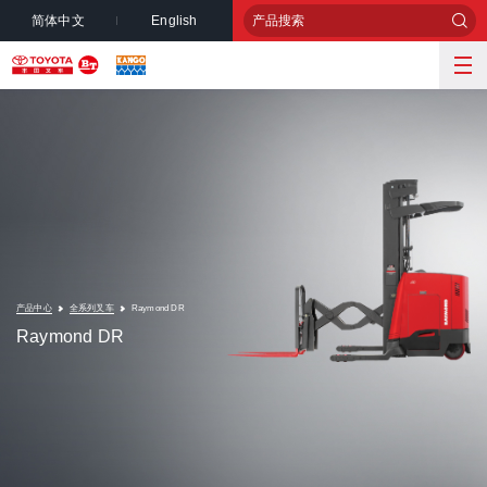
简体中文
English
产品中心
全系列叉车
Raymond DR
Raymond DR